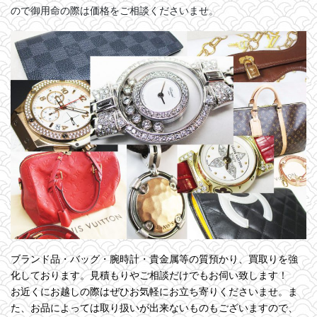
ので御用命の際は価格をご相談くださいませ。
ブランド品・バッグ・腕時計・貴金属等の質預かり、買取りを強
化しております。見積もりやご相談だけでもお伺い致します！
お近くにお越しの際はぜひお気軽にお立ち寄りくださいませ。ま
た、お品によっては取り扱いが出来ないものもございますので、