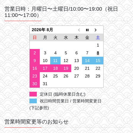
営業日時：月曜日〜土曜日/10:00〜19:00（祝日
11:00〜17:00）
2026年 8月
日
月
火
水
木
金
土
1
2
3
4
5
6
7
8
9
10
11
12
13
14
15
16
17
18
19
20
21
22
23
24
25
26
27
28
29
30
31
定休日 (臨時休業日含む)
祝日時間営業日 / 営業時間変更日
(下記参照)
営業時間変更等のお知らせ